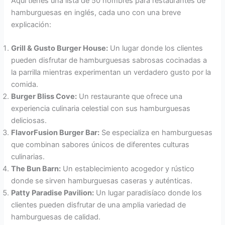
Aquí tienes una lista de 50 nombres para restaurantes de
hamburguesas en inglés, cada uno con una breve
explicación:
Grill & Gusto Burger House:
Un lugar donde los clientes
pueden disfrutar de hamburguesas sabrosas cocinadas a
la parrilla mientras experimentan un verdadero gusto por la
comida.
Burger Bliss Cove:
Un restaurante que ofrece una
experiencia culinaria celestial con sus hamburguesas
deliciosas.
FlavorFusion Burger Bar:
Se especializa en hamburguesas
que combinan sabores únicos de diferentes culturas
culinarias.
The Bun Barn:
Un establecimiento acogedor y rústico
donde se sirven hamburguesas caseras y auténticas.
Patty Paradise Pavilion:
Un lugar paradisíaco donde los
clientes pueden disfrutar de una amplia variedad de
hamburguesas de calidad.