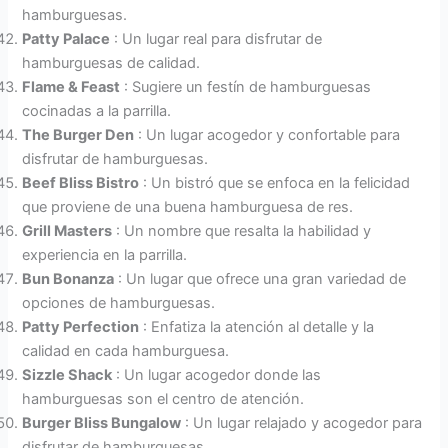
hamburguesas.
Patty Palace
: Un lugar real para disfrutar de
hamburguesas de calidad.
Flame & Feast
: Sugiere un festín de hamburguesas
cocinadas a la parrilla.
The Burger Den
: Un lugar acogedor y confortable para
disfrutar de hamburguesas.
Beef Bliss Bistro
: Un bistró que se enfoca en la felicidad
que proviene de una buena hamburguesa de res.
Grill Masters
: Un nombre que resalta la habilidad y
experiencia en la parrilla.
Bun Bonanza
: Un lugar que ofrece una gran variedad de
opciones de hamburguesas.
Patty Perfection
: Enfatiza la atención al detalle y la
calidad en cada hamburguesa.
Sizzle Shack
: Un lugar acogedor donde las
hamburguesas son el centro de atención.
Burger Bliss Bungalow
: Un lugar relajado y acogedor para
disfrutar de hamburguesas.