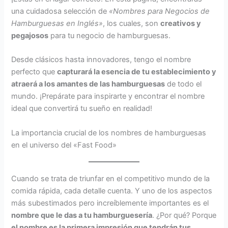
una cuidadosa selección de
«Nombres para Negocios de
Hamburguesas en Inglés»
, los cuales, son
creativos y
pegajosos
para tu negocio de hamburguesas.
Desde clásicos hasta innovadores, tengo el nombre
perfecto que
capturará la esencia de tu establecimiento y
atraerá a los amantes de las hamburguesas
de todo el
mundo. ¡Prepárate para inspirarte y encontrar el nombre
ideal que convertirá tu sueño en realidad!
La importancia crucial de los nombres de hamburguesas
en el universo del «Fast Food»
Cuando se trata de triunfar en el competitivo mundo de la
comida rápida, cada detalle cuenta. Y uno de los aspectos
más subestimados pero increíblemente importantes es el
nombre que le das a tu hamburguesería
. ¿Por qué? Porque
el nombre es la primera impresión que tendrán tus