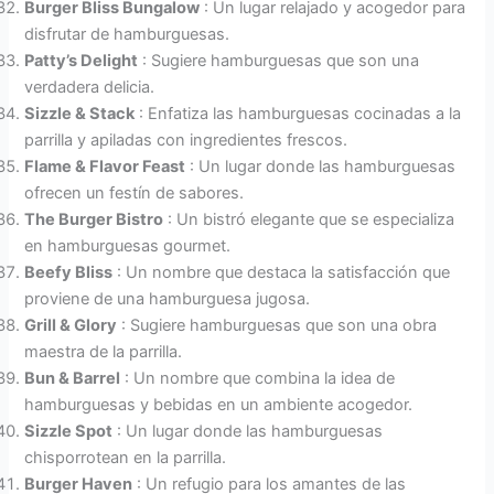
Burger Bliss Bungalow
: Un lugar relajado y acogedor para
disfrutar de hamburguesas.
Patty’s Delight
: Sugiere hamburguesas que son una
verdadera delicia.
Sizzle & Stack
: Enfatiza las hamburguesas cocinadas a la
parrilla y apiladas con ingredientes frescos.
Flame & Flavor Feast
: Un lugar donde las hamburguesas
ofrecen un festín de sabores.
The Burger Bistro
: Un bistró elegante que se especializa
en hamburguesas gourmet.
Beefy Bliss
: Un nombre que destaca la satisfacción que
proviene de una hamburguesa jugosa.
Grill & Glory
: Sugiere hamburguesas que son una obra
maestra de la parrilla.
Bun & Barrel
: Un nombre que combina la idea de
hamburguesas y bebidas en un ambiente acogedor.
Sizzle Spot
: Un lugar donde las hamburguesas
chisporrotean en la parrilla.
Burger Haven
: Un refugio para los amantes de las