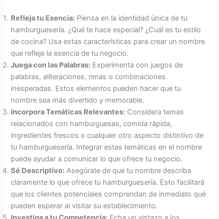
Refleja tu Esencia:
Piensa en la identidad única de tu
hamburguesería. ¿Qué te hace especial? ¿Cuál es tu estilo
de cocina? Usa estas características para crear un nombre
que refleje la esencia de tu negocio.
Juega con las Palabras:
Experimenta con juegos de
palabras, aliteraciones, rimas o combinaciones
inesperadas. Estos elementos pueden hacer que tu
nombre sea más divertido y memorable.
Incorpora Temáticas Relevantes:
Considera temas
relacionados con hamburguesas, comida rápida,
ingredientes frescos o cualquier otro aspecto distintivo de
tu hamburguesería. Integrar estas temáticas en el nombre
puede ayudar a comunicar lo que ofrece tu negocio.
Sé Descriptivo:
Asegúrate de que tu nombre describa
claramente lo que ofrece tu hamburguesería. Esto facilitará
que los clientes potenciales comprendan de inmediato qué
pueden esperar al visitar su establecimiento.
Investiga a tu Competencia:
Echa un vistazo a los