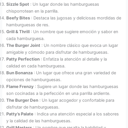
Sizzle Spot
: Un lugar donde las hamburguesas
chisporrotean en la parrilla.
Beefy Bites
: Destaca las jugosas y deliciosas mordidas de
hamburguesas de res.
Grill & Thrill
: Un nombre que sugiere emoción y sabor en
cada hamburguesa.
The Burger Joint
: Un nombre clásico que evoca un lugar
amigable y cómodo para disfrutar de hamburguesas.
Patty Perfection
: Enfatiza la atención al detalle y la
calidad en cada hamburguesa.
Bun Bonanza
: Un lugar que ofrece una gran variedad de
opciones de hamburguesas.
Flame Frenzy
: Sugiere un lugar donde las hamburguesas
son cocinadas a la perfección en una parrilla ardiente.
The Burger Den
: Un lugar acogedor y confortable para
disfrutar de hamburguesas.
Patty’s Palate
: Indica una atención especial a los sabores
y la calidad de las hamburguesas.
Grill Masters
: Un nombre que resalta la habilidad y