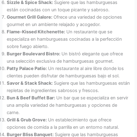
Sizzle & Spice Shack:
Sugiere que las hamburguesas
están cocinadas con un toque picante y sabroso.
Gourmet Grill Galore:
Ofrece una variedad de opciones
gourmet en un ambiente relajado y acogedor.
Flame-Kissed Kitchenette:
Un restaurante que se
especializa en hamburguesas cocinadas a la perfección
sobre fuego abierto.
Burger Boulevard Bistro:
Un bistró elegante que ofrece
una selección exclusiva de hamburguesas gourmet.
Patty Palace Patio:
Un restaurante al aire libre donde los
clientes pueden disfrutar de hamburguesas bajo el sol.
Savor & Stack Shack:
Sugiere que las hamburguesas están
repletas de ingredientes sabrosos y frescos.
Bun & Beef Buffet Bar:
Un bar que se especializa en servir
una amplia variedad de hamburguesas y opciones de
carne.
Grill & Grub Grove:
Un establecimiento que ofrece
opciones de comida a la parrilla en un entorno natural.
Burger Bliss Banquet:
Sugiere que las hamburguesas