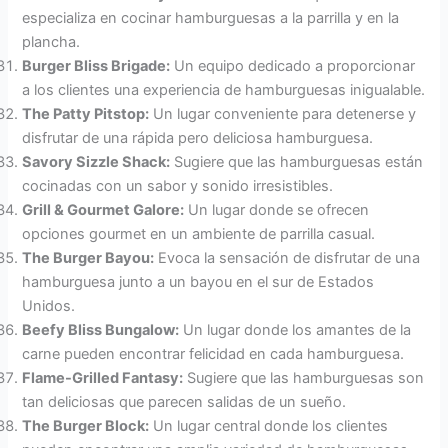
especializa en cocinar hamburguesas a la parrilla y en la
plancha.
Burger Bliss Brigade:
Un equipo dedicado a proporcionar
a los clientes una experiencia de hamburguesas inigualable.
The Patty Pitstop:
Un lugar conveniente para detenerse y
disfrutar de una rápida pero deliciosa hamburguesa.
Savory Sizzle Shack:
Sugiere que las hamburguesas están
cocinadas con un sabor y sonido irresistibles.
Grill & Gourmet Galore:
Un lugar donde se ofrecen
opciones gourmet en un ambiente de parrilla casual.
The Burger Bayou:
Evoca la sensación de disfrutar de una
hamburguesa junto a un bayou en el sur de Estados
Unidos.
Beefy Bliss Bungalow:
Un lugar donde los amantes de la
carne pueden encontrar felicidad en cada hamburguesa.
Flame-Grilled Fantasy:
Sugiere que las hamburguesas son
tan deliciosas que parecen salidas de un sueño.
The Burger Block:
Un lugar central donde los clientes