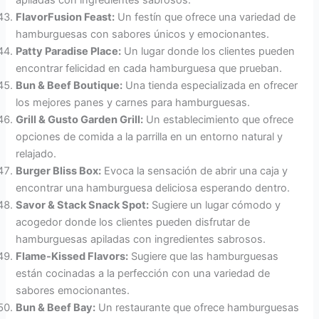
apiladas con ingredientes sabrosos.
FlavorFusion Feast:
Un festín que ofrece una variedad de
hamburguesas con sabores únicos y emocionantes.
Patty Paradise Place:
Un lugar donde los clientes pueden
encontrar felicidad en cada hamburguesa que prueban.
Bun & Beef Boutique:
Una tienda especializada en ofrecer
los mejores panes y carnes para hamburguesas.
Grill & Gusto Garden Grill:
Un establecimiento que ofrece
opciones de comida a la parrilla en un entorno natural y
relajado.
Burger Bliss Box:
Evoca la sensación de abrir una caja y
encontrar una hamburguesa deliciosa esperando dentro.
Savor & Stack Snack Spot:
Sugiere un lugar cómodo y
acogedor donde los clientes pueden disfrutar de
hamburguesas apiladas con ingredientes sabrosos.
Flame-Kissed Flavors:
Sugiere que las hamburguesas
están cocinadas a la perfección con una variedad de
sabores emocionantes.
Bun & Beef Bay:
Un restaurante que ofrece hamburguesas