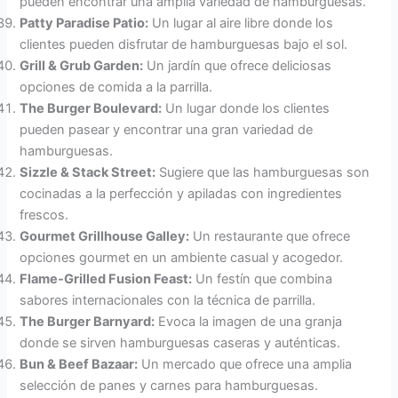
pueden encontrar una amplia variedad de hamburguesas.
Patty Paradise Patio:
Un lugar al aire libre donde los
clientes pueden disfrutar de hamburguesas bajo el sol.
Grill & Grub Garden:
Un jardín que ofrece deliciosas
opciones de comida a la parrilla.
The Burger Boulevard:
Un lugar donde los clientes
pueden pasear y encontrar una gran variedad de
hamburguesas.
Sizzle & Stack Street:
Sugiere que las hamburguesas son
cocinadas a la perfección y apiladas con ingredientes
frescos.
Gourmet Grillhouse Galley:
Un restaurante que ofrece
opciones gourmet en un ambiente casual y acogedor.
Flame-Grilled Fusion Feast:
Un festín que combina
sabores internacionales con la técnica de parrilla.
The Burger Barnyard:
Evoca la imagen de una granja
donde se sirven hamburguesas caseras y auténticas.
Bun & Beef Bazaar:
Un mercado que ofrece una amplia
selección de panes y carnes para hamburguesas.