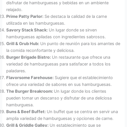
disfrutar de hamburguesas y bebidas en un ambiente
relajado.
Prime Patty Parlor:
Se destaca la calidad de la carne
utilizada en las hamburguesas.
Savory Stack Shack:
Un lugar donde se sirven
hamburguesas apiladas con ingredientes sabrosos.
Grill & Grub Hub:
Un punto de reunión para los amantes de
la comida reconfortante y deliciosa.
Burger Brigade Bistro:
Un restaurante que ofrece una
variedad de hamburguesas para satisfacer a todos los
paladares.
Flavorsome Farehouse:
Sugiere que el establecimiento
ofrece una variedad de sabores en sus hamburguesas.
The Burger Breakroom:
Un lugar donde los clientes
pueden tomar un descanso y disfrutar de una deliciosa
hamburguesa.
Buns & Beef Buffet:
Un buffet que se centra en servir una
amplia variedad de hamburguesas y opciones de carne.
Grill & Griddle Galley:
Un establecimiento que se