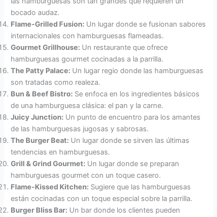
las hamburguesas son tan grandes que requieren un
bocado audaz.
Flame-Grilled Fusion:
Un lugar donde se fusionan sabores
internacionales con hamburguesas flameadas.
Gourmet Grillhouse:
Un restaurante que ofrece
hamburguesas gourmet cocinadas a la parrilla.
The Patty Palace:
Un lugar regio donde las hamburguesas
son tratadas como realeza.
Bun & Beef Bistro:
Se enfoca en los ingredientes básicos
de una hamburguesa clásica: el pan y la carne.
Juicy Junction:
Un punto de encuentro para los amantes
de las hamburguesas jugosas y sabrosas.
The Burger Beat:
Un lugar donde se sirven las últimas
tendencias en hamburguesas.
Grill & Grind Gourmet:
Un lugar donde se preparan
hamburguesas gourmet con un toque casero.
Flame-Kissed Kitchen:
Sugiere que las hamburguesas
están cocinadas con un toque especial sobre la parrilla.
Burger Bliss Bar:
Un bar donde los clientes pueden