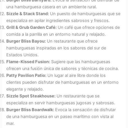
Burger Bliss Barnyard:
Evoca la sensación de disfrutar de
una hamburguesa casera en un ambiente rural.
Sizzle & Stack Stand:
Un puesto de hamburguesas que se
especializa en apilar ingredientes sabrosos y frescos.
Grill & Grub Garden Café:
Un café que ofrece opciones de
comida a la parrilla en un entorno natural y relajado.
Burger Bliss Bayou:
Un restaurante que ofrece
hamburguesas inspiradas en los sabores del sur de
Estados Unidos.
Flame-Kissed Fusion:
Sugiere que las hamburguesas
ofrecen una fusión única de sabores y técnicas de cocina.
Patty Pavilion Patio:
Un lugar al aire libre donde los
clientes pueden disfrutar de hamburguesas en un entorno
elegante y relajado.
Sizzle Spot Steakhouse:
Un restaurante que se
especializa en servir hamburguesas jugosas y sabrosas.
Burger Bliss Boardwalk:
Evoca la sensación de disfrutar
de una hamburguesa en un paseo marítimo con vista al
mar.