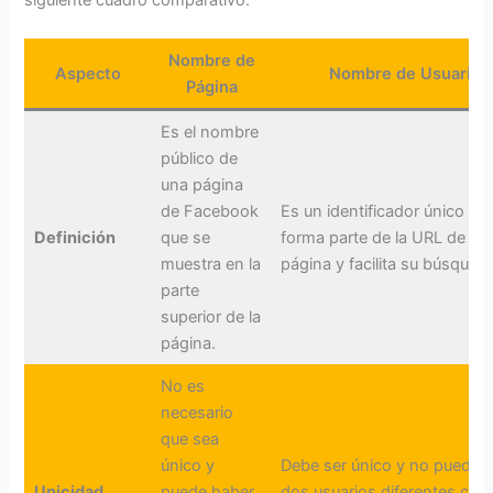
Nombre de
Aspecto
Nombre de Usuario
Página
Es el nombre
público de
una página
de Facebook
Es un identificador único qu
Definición
que se
forma parte de la URL de la
muestra en la
página y facilita su búsqued
parte
superior de la
página.
No es
necesario
que sea
único y
Debe ser único y no puede 
Unicidad
puede haber
dos usuarios diferentes con 