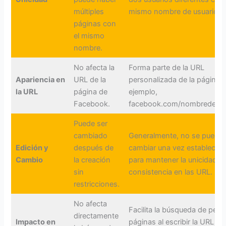
múltiples
mismo nombre de usuario.
páginas con
el mismo
nombre.
No afecta la
Forma parte de la URL
Apariencia en
URL de la
personalizada de la página, 
la URL
página de
ejemplo,
Facebook.
facebook.com/nombredeusu
Puede ser
cambiado
Generalmente, no se puede
Edición y
después de
cambiar una vez establecido
Cambio
la creación
para mantener la unicidad y 
sin
consistencia en las URL.
restricciones.
No afecta
Facilita la búsqueda de perfil
directamente
Impacto en
páginas al escribir la URL