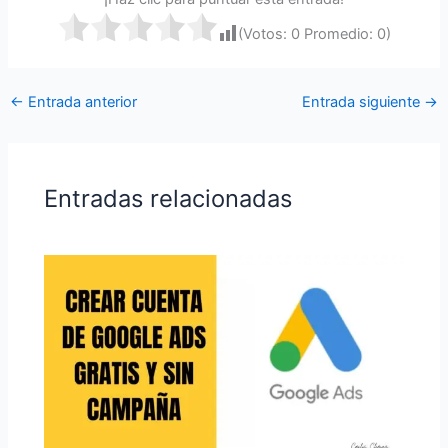
(Votos:
0
Promedio:
0
)
←
Entrada anterior
Entrada siguiente
→
Entradas relacionadas