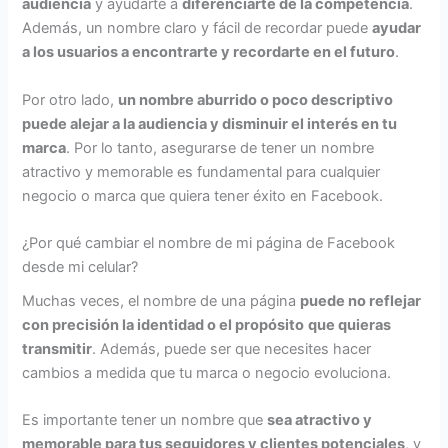
audiencia
y ayudarte a
diferenciarte de la competencia
.
Además, un nombre claro y fácil de recordar puede
ayudar
a los usuarios a encontrarte y recordarte en el futuro
.
Por otro lado,
un nombre aburrido o poco descriptivo
puede alejar a la audiencia y disminuir el interés en tu
marca
. Por lo tanto, asegurarse de tener un nombre
atractivo y memorable es fundamental para cualquier
negocio o marca que quiera tener éxito en Facebook.
¿Por qué cambiar el nombre de mi página de Facebook
desde mi celular?
Muchas veces, el nombre de una página
puede no reflejar
con precisión la identidad o el propósito
que quieras
transmitir
. Además, puede ser que necesites hacer
cambios a medida que tu marca o negocio evoluciona.
Es importante tener un nombre que
sea atractivo y
memorable para tus seguidores y clientes potenciales
, y