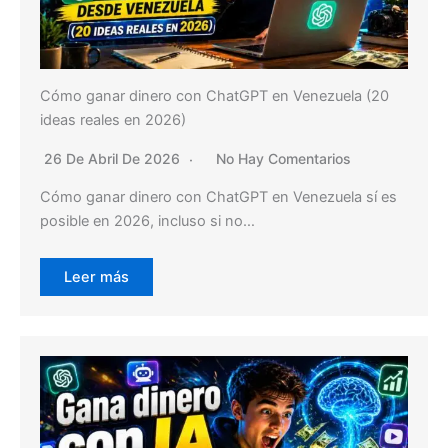
Cómo ganar dinero con ChatGPT en Venezuela (20
ideas reales en 2026)
26 De Abril De 2026
No Hay Comentarios
Cómo ganar dinero con ChatGPT en Venezuela sí es
posible en 2026, incluso si no…
Leer más