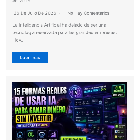
en 2026
26 De Julio De 2026
No Hay Comentarios
La Inteligencia Artificial ha dejado de ser una
tecnología reservada para las grandes empresas.
Hoy…
Leer más