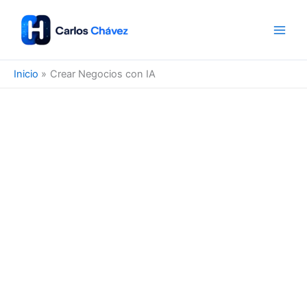
Ir
al
contenido
Inicio
Crear Negocios con IA