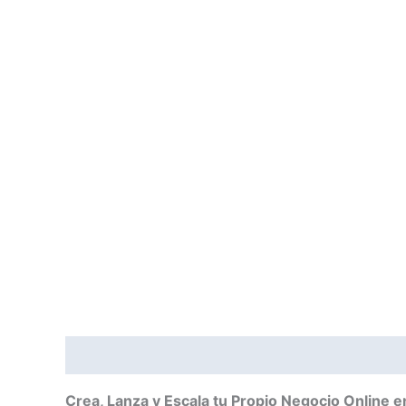
Descripción
Valoraciones (0)
Crea, Lanza y Escala tu Propio Negocio Online