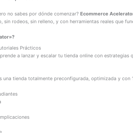
ero no sabes por dónde comenzar?
Ecommerce Acelerato
, sin rodeos, sin relleno, y con herramientas reales que fun
ator»?
toriales Prácticos
Aprende a lanzar y escalar tu tienda online con estrategias
s una tienda totalmente preconfigurada, optimizada y con 1
udiantes
a
omplicaciones
e