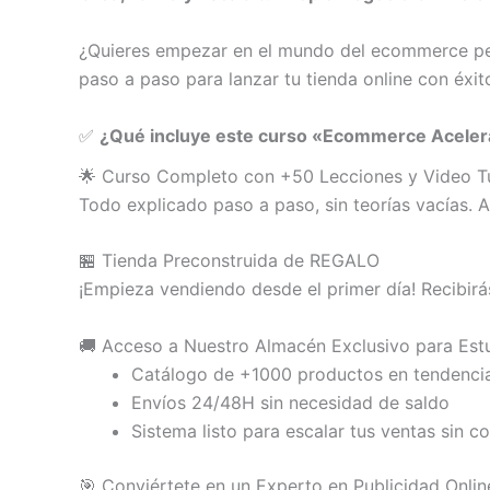
¿Quieres empezar en el mundo del ecommerce p
paso a paso para lanzar tu tienda online con éxito
✅
¿Qué incluye este curso «Ecommerce Aceler
🌟 Curso Completo con +50 Lecciones y Video Tu
Todo explicado paso a paso, sin teorías vacías. 
🏪 Tienda Preconstruida de REGALO
¡Empieza vendiendo desde el primer día! Recibirá
🚚 Acceso a Nuestro Almacén Exclusivo para Est
Catálogo de +1000 productos en tendenci
Envíos 24/48H sin necesidad de saldo
Sistema listo para escalar tus ventas sin c
🎯 Conviértete en un Experto en Publicidad Onlin