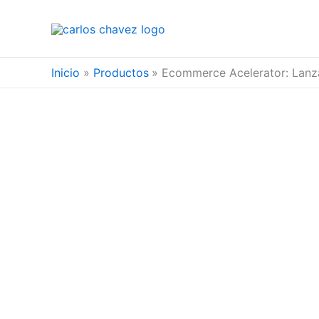
Ir
al
contenido
Inicio
Productos
Ecommerce Acelerator: Lanza