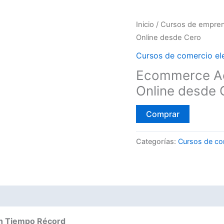
Inicio
/
Cursos de empren
Online desde Cero
Cursos de comercio el
Ecommerce Ace
Online desde 
Comprar
Categorías:
Cursos de co
 en Tiempo Récord