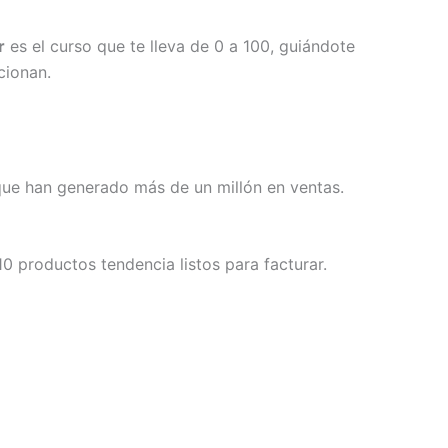
r
es el curso que te lleva de 0 a 100, guiándote
cionan.
 que han generado más de un millón en ventas.
0 productos tendencia listos para facturar.