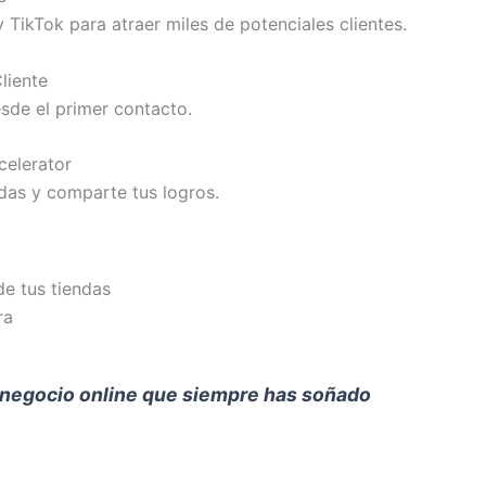
TikTok para atraer miles de potenciales clientes.
liente
esde el primer contacto.
elerator
das y comparte tus logros.
de tus tiendas
ra
 negocio online que siempre has soñado