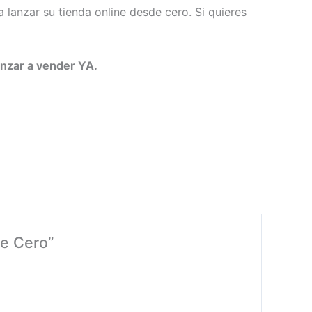
 lanzar su tienda online desde cero. Si quieres
enzar a vender YA.
de Cero”