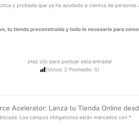
ráctica y probada que ya ha ayudado a cientos de personas a
vo, tu tienda preconstruida y todo lo necesario para com
¡Haz clic para puntuar esta entrada!
(Votos:
2
Promedio:
5
)
rce Acelerator: Lanza tu Tienda Online des
blicada.
Los campos obligatorios están marcados con
*