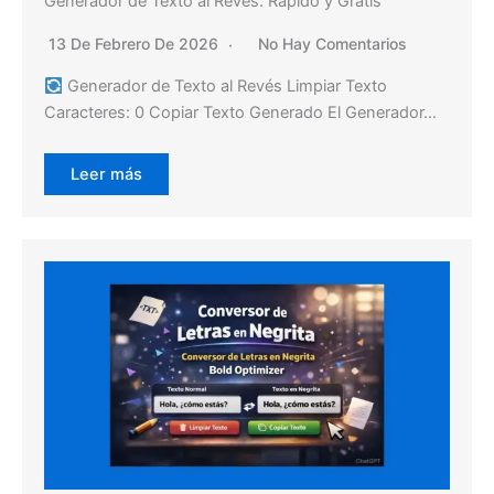
Generador de Texto al Revés: Rápido y Gratis
13 De Febrero De 2026
No Hay Comentarios
Generador de Texto al Revés Limpiar Texto
Caracteres: 0 Copiar Texto Generado El Generador…
Leer más