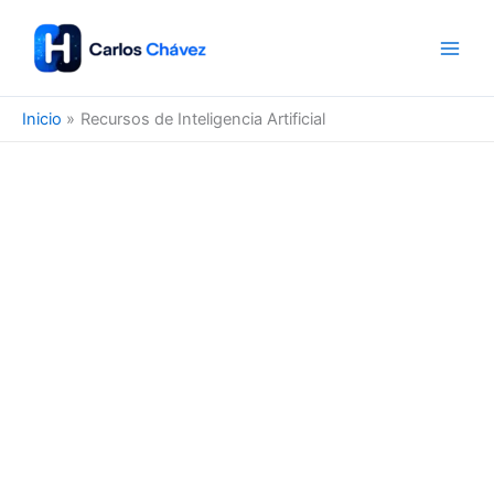
Ir
al
contenido
Inicio
Recursos de Inteligencia Artificial