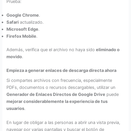
Prueba:
Google Chrome
.
Safari
actualizado.
Microsoft Edge
.
Firefox Mobile
.
Además, verifica que el archivo no haya sido
eliminado o
movido
.
Empieza a generar enlaces de descarga directa ahora
Si compartes archivos con frecuencia, especialmente
PDFs, documentos o recursos descargables, utilizar un
Generador de Enlaces Directos de Google Drive
puede
mejorar considerablemente la experiencia de tus
usuarios
.
En lugar de obligar a las personas a abrir una vista previa,
navegar por varias pantallas y buscar el botón de