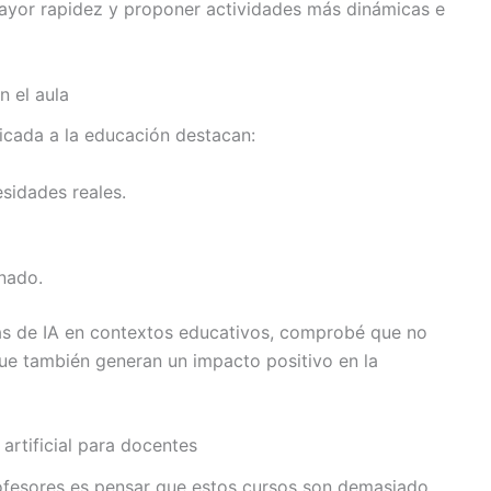
mayor rapidez y proponer actividades más dinámicas e
en el aula
licada a la educación destacan:
sidades reales.
nado.
s de IA en contextos educativos, comprobé que no
o que también generan un impacto positivo en la
artificial para docentes
fesores es pensar que estos cursos son demasiado