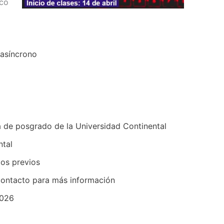
ico
asíncrono
 de posgrado de la Universidad Continental
ntal
os previos
contacto para más información
2026