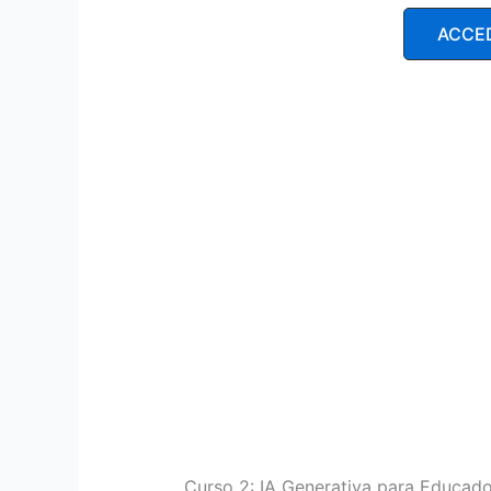
ACCE
Curso 2: IA Generativa para Educad