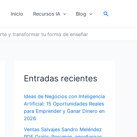
Buscar
Inicio
Recursos IA
Blog
arte y transformar tu forma de enseñar
Entradas recientes
Ideas de Negocios con Inteligencia
Artificial: 15 Oportunidades Reales
para Emprender y Ganar Dinero en
2026
Ventas Salvajes Sandro Meléndez
PDF Gratis: Resumen, enseñanzas