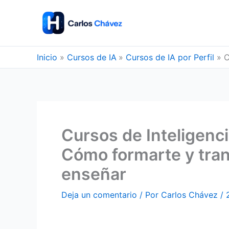
Ir
al
contenido
Inicio
Cursos de IA
Cursos de IA por Perfil
C
Cursos de Inteligenci
Cómo formarte y tran
enseñar
Deja un comentario
/ Por
Carlos Chávez
/