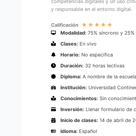
competencias digitales y un uso crít
y responsable en el entorno digital.
★
★
★
★
★
Calificación
Modalidad:
75% síncrono y 25% 
Clases:
En vivo
Horario:
No especifica
Duración:
32 horas lectivas
Diploma:
A nombre de la escuela
Institución:
Universidad Contine
Conocimientos:
Sin conocimient
Inversión:
Llenar formulario de 
Inicio de clases:
14 de abril de 
Idioma:
Español