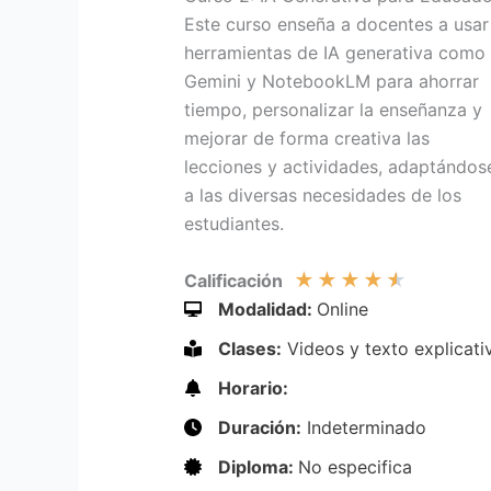
Este curso enseña a docentes a usar
herramientas de IA generativa como
Gemini y NotebookLM para ahorrar
tiempo, personalizar la enseñanza y
mejorar de forma creativa las
lecciones y actividades, adaptándos
a las diversas necesidades de los
estudiantes.
★
★
★
★
★
Calificación
Modalidad:
Online
Clases:
Videos y texto explicati
Horario:
Duración:
Indeterminado
Diploma:
No especifica