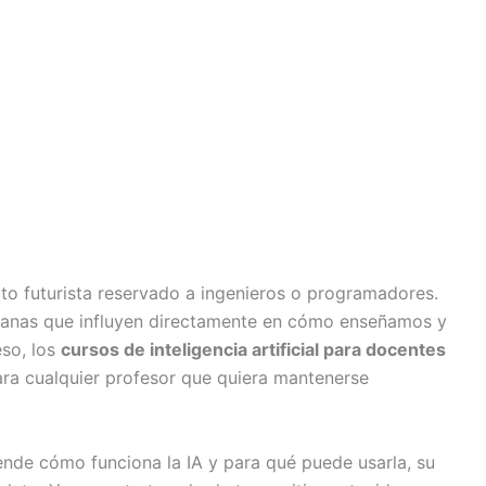
epto futurista reservado a ingenieros o programadores.
dianas que influyen directamente en cómo enseñamos y
so, los
cursos de inteligencia artificial para docentes
ara cualquier profesor que quiera mantenerse
ende cómo funciona la IA y para qué puede usarla, su