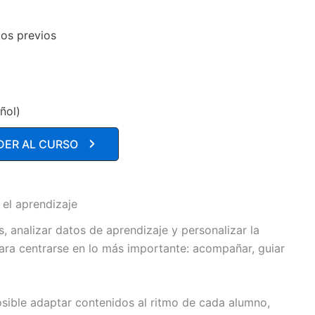
os previos
ñol)
DER AL CURSO
el aprendizaje
s, analizar datos de aprendizaje y personalizar la
ara centrarse en lo más importante: acompañar, guiar
 posible adaptar contenidos al ritmo de cada alumno,